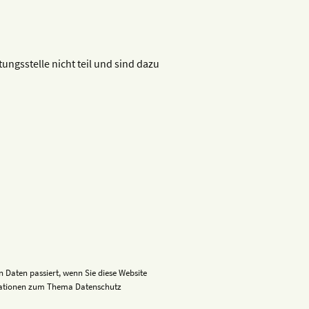
ngsstelle nicht teil und sind dazu
 Daten passiert, wenn Sie diese Website
ormationen zum Thema Datenschutz