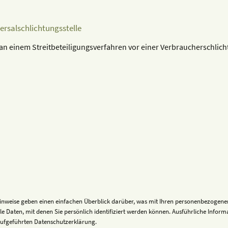
ersalschlichtungsstelle
n einem Streitbeteiligungsverfahren vor einer Verbraucherschlichtu
inweise geben einen einfachen Überblick darüber, was mit Ihren personenbezogenen
e Daten, mit denen Sie persönlich identifiziert werden können. Ausführliche Inf
aufgeführten Datenschutzerklärung.