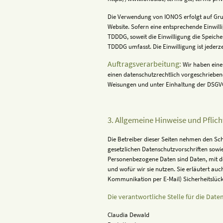
Die Verwendung von IONOS erfolgt auf Grund
Website. Sofern eine entsprechende Einwilli
TDDDG, soweit die Einwilligung die Speiche
TDDDG umfasst. Die Einwilligung ist jederz
Auftragsverarbeitung:
Wir haben eine
einen datenschutzrechtlich vorgeschrieben
Weisungen und unter Einhaltung der DSGVO
3. Allgemeine Hinweise und Pfli
Die Betreiber dieser Seiten nehmen den Sc
gesetzlichen Datenschutzvorschriften sow
Personenbezogene Daten sind Daten, mit de
und wofür wir sie nutzen. Sie erläutert au
Kommunikation per E-Mail) Sicherheitslücke
Die verantwortliche Stelle für die Date
Claudia Dewald