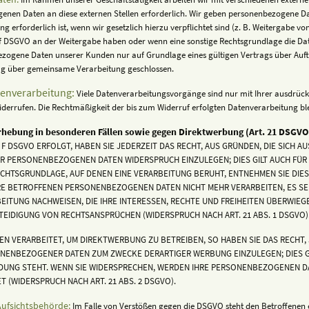
nen Daten an diese externen Stellen erforderlich. Wir geben personenbezogene Dat
g erforderlich ist, wenn wir gesetzlich hierzu verpflichtet sind (z. B. Weitergabe 
lit. f DSGVO an der Weitergabe haben oder wenn eine sonstige Rechtsgrundlage die D
zogene Daten unserer Kunden nur auf Grundlage eines gültigen Vertrags über Auftr
ag über gemeinsame Verarbeitung geschlossen.
tenverarbeitung:
Viele Datenverarbeitungsvorgänge sind nur mit Ihrer ausdrück
t widerrufen. Die Rechtmäßigkeit der bis zum Widerruf erfolgten Datenverarbeitung b
rhebung in besonderen Fällen sowie gegen Direktwerbung (Art. 21 DSGVO
ER F DSGVO ERFOLGT, HABEN SIE JEDERZEIT DAS RECHT, AUS GRÜNDEN, DIE SICH 
ER PERSONENBEZOGENEN DATEN WIDERSPRUCH EINZULEGEN; DIES GILT AUCH FÜR
RECHTSGRUNDLAGE, AUF DENEN EINE VERARBEITUNG BERUHT, ENTNEHMEN SIE DI
RE BETROFFENEN PERSONENBEZOGENEN DATEN NICHT MEHR VERARBEITEN, ES SE
ITUNG NACHWEISEN, DIE IHRE INTERESSEN, RECHTE UND FREIHEITEN ÜBERWIEG
IDIGUNG VON RECHTSANSPRÜCHEN (WIDERSPRUCH NACH ART. 21 ABS. 1 DSGVO)
 VERARBEITET, UM DIREKTWERBUNG ZU BETREIBEN, SO HABEN SIE DAS RECHT, 
NENBEZOGENER DATEN ZUM ZWECKE DERARTIGER WERBUNG EINZULEGEN; DIES GIL
NDUNG STEHT. WENN SIE WIDERSPRECHEN, WERDEN IHRE PERSONENBEZOGENEN D
(WIDERSPRUCH NACH ART. 21 ABS. 2 DSGVO).
Aufsichtsbehörde:
Im Falle von Verstößen gegen die DSGVO steht den Betroffenen 