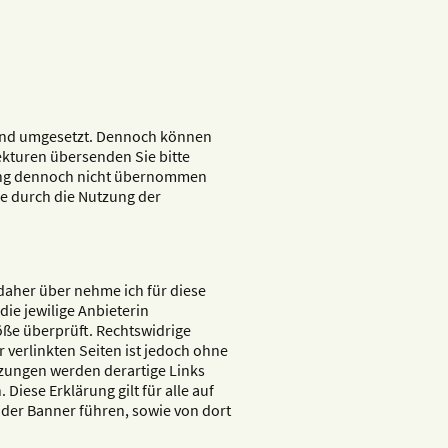
rt und umgesetzt. Dennoch können
ekturen übersenden Sie bitte
rüfung dennoch nicht übernommen
e durch die Nutzung der
 daher über nehme ich für diese
 die jewilige Anbieterin
öße überprüft. Rechtswidrige
 verlinkten Seiten ist jedoch ohne
zungen werden derartige Links
Diese Erklärung gilt für alle auf
oder Banner führen, sowie von dort