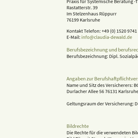
Praxis für Systemische Beratung 
Rastatterstr. 39
Im Stelzenhaus Rüppurr
76199 Karlsruhe
Kontakt Telefon: +49 (0) 1520 9741
E-Mail:
info@claudia-dewald.de
Berufsbezeichnung und berufsre
Berufsbezeichnung: Dipl. Sozialp
Angaben zur Berufshaftpflichtve
Name und Sitz des Versicherers: 
Durlacher Allee 56 76131 Karlsruh
Geltungsraum der Versicherung: 
Bildrechte
Die Rechte für die verwendeten Bil