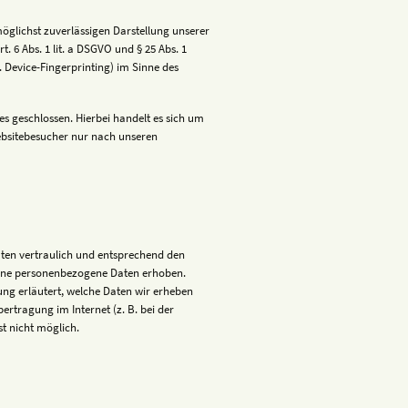
möglichst zuverlässigen Darstellung unserer
. 6 Abs. 1 lit. a DSGVO und § 25 Abs. 1
 Device-Fingerprinting) im Sinne des
s geschlossen. Hierbei handelt es sich um
ebsitebesucher nur nach unseren
aten vertraulich und entsprechend den
dene personenbezogene Daten erhoben.
ung erläutert, welche Daten wir erheben
ertragung im Internet (z. B. bei der
st nicht möglich.