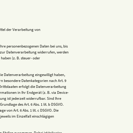
ittel der Verarbeitung von
Ihre personenbezogenen Daten bei uns, bis
g zur Datenverarbeitung widerrufen, werden
haben (z. B. steuer- oder
die Datenverarbeitung eingewilligt haben,
fern besondere Datenkategorien nach Art. 9
rittstaaten erfolgt die Datenverarbeitung
rmationen in Ihr Endgerät (z. B. via Device-
ng ist jederzeit widerrufbar. Sind Ihre
rundlage des Art. 6 Abs. 1 lit. b DSGVO.
ge von Art. 6 Abs. 1 lit. c DSGVO. Die
jeweils im Einzelfall einschlägigen
 Stellen zusammen. Dabei ist teilweise